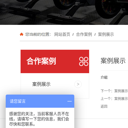
网站首页
合作案例
案例展示
/
/
合作案例
案例展示
介绍
案例展示
下一个：
案例展示
上一个：
案例展示
请您留言
返回
感谢您的关注，当前客服人员不在
线，请填写一下您的信息，我们会
尽快和您联系。