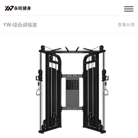
YW-综合训练架
查看分类